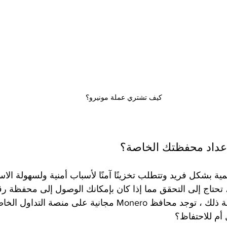
كيف تشتري عملة مونيرو؟
عداد محفظتك الخاصة؟
مية بشكل فريد وتتطلب تخزينًا آمنًا لأسباب أمنية ولسهولة الاس
اء عملات Monero ، تحتاج إلى التحقق مما إذا كان بإمكانك الوصول إلى محفظة
أن تفكر في مدى صعوبة ذلك ، توجد محافظ Monero مجانية على منصة 
أم للاحتفاظ؟