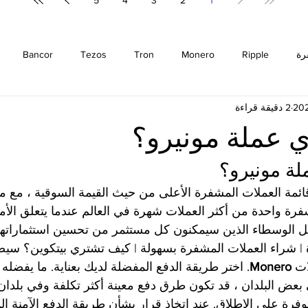
5
4
3
2
1
رة
Ripple
Monero
Tron
Tezos
Bancor
2 دقيقة قراءة
m
Cosmos
Bitcoin
EOS
Cardano
Zilliqa
 عملة مونيرو؟
Binance
Chiliz
Binance Coin
Stellar
Litecoin
ة مونيرو؟
ئمة العملات المشفرة الأعلى من حيث القيمة السوقية ، مع ملا
مشفرة واحدة من أكثر العملات شهرة في العالم عندما يتعلق الأم
 | شراء العملات المشفرة بسهولة | كيف تشتري بيتكوين؟ س
ت 
Monero
. اختر طريقة الدفع المفضلة لديك بعناية. ما يفضله ا
 بعض البلدان ، قد تكون طرق دفع معينة أكثر تكلفة وفي بلدان
فرة على الإطلاق. عند اتخاذ قرار بشأن طريقة الدفع الآمنة ال