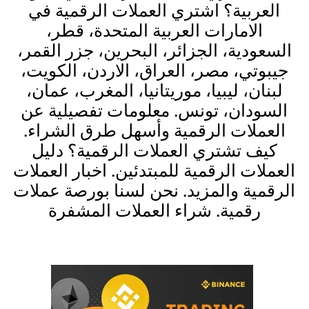
العربية؟ اشتري العملات الرقمية في
الامارات العربية المتحدة، قطر،
السعودية، الجزائر، البحرين، جزر القمر،
جيبوتي، مصر، العراق، الاردن، الكويت،
لبنان، ليبيا، موريتانيا، المغرب، عمان،
السودان، تونس. معلومات تفصيلية عن
العملات الرقمية وأسهل طرق الشراء.
كيف تشتري العملات الرقمية؟ دليل
العملات الرقمية للمبتدئين. اخبار العملات
الرقمية والمزيد. نحن لسنا بورصة عملات
رقمية. شراء العملات المشفرة