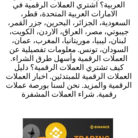
العربية؟ اشتري العملات الرقمية في
الامارات العربية المتحدة، قطر،
السعودية، الجزائر، البحرين، جزر القمر،
جيبوتي، مصر، العراق، الاردن، الكويت،
لبنان، ليبيا، موريتانيا، المغرب، عمان،
السودان، تونس. معلومات تفصيلية عن
العملات الرقمية وأسهل طرق الشراء.
كيف تشتري العملات الرقمية؟ دليل
العملات الرقمية للمبتدئين. اخبار العملات
الرقمية والمزيد. نحن لسنا بورصة عملات
رقمية. شراء العملات المشفرة