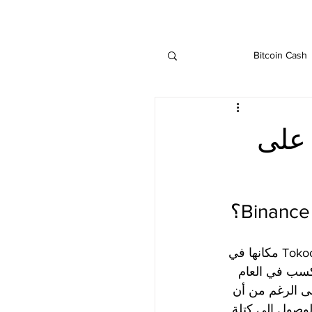
Bitcoin Cash
IOTA
Ethereu
تراهن على
Binance
تحياتي ، تعلن Binance عن فرصة أخرى بدلاً من مجرد أخبار قائمة جديدة. تأخذ Tokocrypto مكانها في 
ن فرص الكسب في العام 
ى الرغم من أن 
الوصول إلى كتلة 