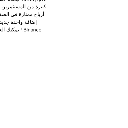
كبيرة من المستثمرين ،
Binance؟ يمكنك العثور على إجابات لأسئلتك في الفيديو في مقالتنا ومعلومات مفصلة في مقالتنا.