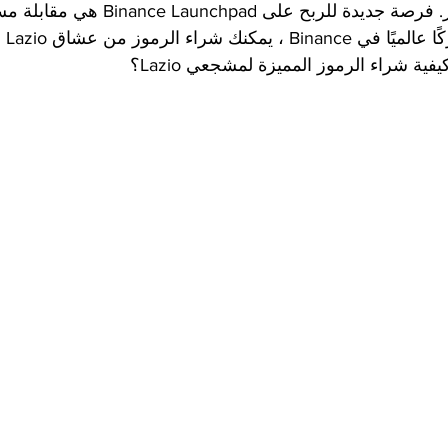
استلامه في اليوم الأخير. فرصة جديدة للربح على chpad
inance