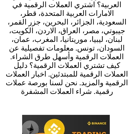
العربية؟ اشتري العملات الرقمية في
الامارات العربية المتحدة، قطر،
السعودية، الجزائر، البحرين، جزر القمر،
جيبوتي، مصر، العراق، الاردن، الكويت،
لبنان، ليبيا، موريتانيا، المغرب، عمان،
السودان، تونس. معلومات تفصيلية عن
العملات الرقمية وأسهل طرق الشراء.
كيف تشتري العملات الرقمية؟ دليل
العملات الرقمية للمبتدئين. اخبار العملات
الرقمية والمزيد. نحن لسنا بورصة عملات
رقمية. شراء العملات المشفرة