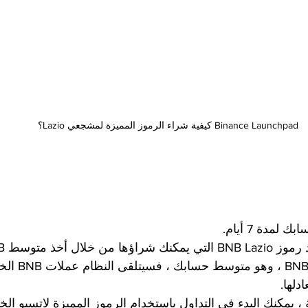
Binance Launchpad كيفية شراء الرموز المميزة لمشجعي Lazio؟
3. إذا قمت بإيدا