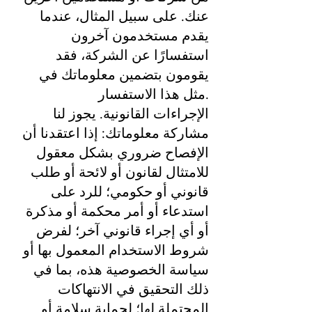
عنك. على سبيل المثال، عندما
يقدم مستخدمون آخرون
استفسارًا عن الشركة، فقد
يقومون بتضمين معلوماتك في
مثل هذا الاستفسار.
الإجراءات القانونية. يجوز لنا
مشاركة معلوماتك: إذا اعتقدنا أن
الإفصاح ضروري بشكل معقول
للامتثال لقانون أو لائحة أو طلب
قانوني أو حكومي؛ للرد على
استدعاء أو أمر محكمة أو مذكرة
أو أي إجراء قانوني آخر؛ لفرض
شروط الاستخدام المعمول بها أو
سياسة الخصوصية هذه، بما في
ذلك التحقيق في الانتهاكات
المحتملة لها؛ لحماية سلامة أو