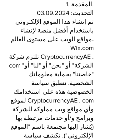
1. المقدمة.
التحديث: 03.09.2024
تم إنشاء هذا الموقع الإلكتروني
باستخدام أفضل منصة لإنشاء
مواقع الويب على مستوى العالم،
Wix.com
تلتزم شركة CryptocurrencyAE .
com "الشركة" أو "نحن" أو "لنا" أو
"خاصتنا" بحماية معلوماتك
الشخصية. تنطبق سياسة
الخصوصية هذه على استخدامك
لموقع CryptocurrencyAE . com
وأي مواقع ويب مملوكة للشركة
وبرامج و/أو خدمات مرتبطة بها
(يُشار إليها مجتمعة باسم "الموقع
الإلكتروني"). تكشف سياسة