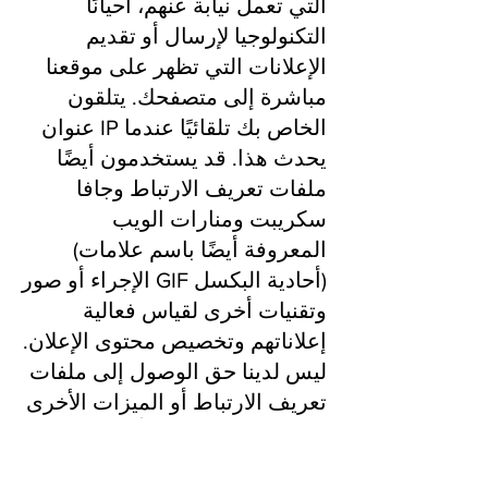
التي تعمل نيابة عنهم، أحيانًا
التكنولوجيا لإرسال أو تقديم
الإعلانات التي تظهر على موقعنا
مباشرة إلى متصفحك. يتلقون
عنوان IP الخاص بك تلقائيًا عندما
يحدث هذا. قد يستخدمون أيضًا
ملفات تعريف الارتباط وجافا
سكريبت ومنارات الويب
(المعروفة أيضًا باسم علامات
الإجراء أو صور GIF أحادية البكسل)
وتقنيات أخرى لقياس فعالية
إعلاناتهم وتخصيص محتوى الإعلان.
ليس لدينا حق الوصول إلى ملفات
تعريف الارتباط أو الميزات الأخرى
التي قد يستخدمونها أو التحكم
فيها، ولا تغطي سياسة الخصوصية