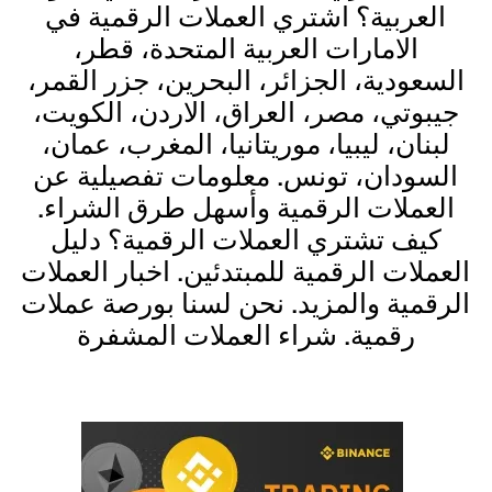
العربية؟ اشتري العملات الرقمية في
الامارات العربية المتحدة، قطر،
السعودية، الجزائر، البحرين، جزر القمر،
جيبوتي، مصر، العراق، الاردن، الكويت،
لبنان، ليبيا، موريتانيا، المغرب، عمان،
السودان، تونس. معلومات تفصيلية عن
العملات الرقمية وأسهل طرق الشراء.
كيف تشتري العملات الرقمية؟ دليل
العملات الرقمية للمبتدئين. اخبار العملات
الرقمية والمزيد. نحن لسنا بورصة عملات
رقمية. شراء العملات المشفرة