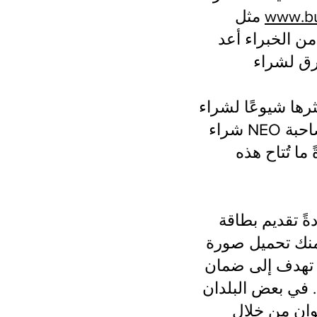
www.bu
مثل
ن الخبراء أعد
عًا لشراء NEO. يمكن
شراء NEO بسرعة تقريبًا باستخدام هذه البطاقات، لكن يُلاحظ أن الرسوم المصاحبة
ا تُتاح هذه
ةً تقديم بطاقة
منك تحميل صورة
 تهدف إلى ضمان
 في بعض البلدان
نوان من خلال