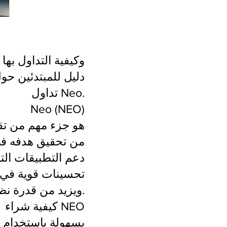
كل ما تحتاج لمعرفته عن Neo (NEO) وكيفية التداول بها
تداول Neo.
Neo (NEO)
دعم التطبيقات التج
ويزيد من قدرة نظام العقود الذكية الخاص به.
كيفية شراء NEO