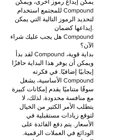
يمكن إيداع رموز أخرى، ويمكن
للمجتمع استخدام Compound
لتحديد الرموز التالية التي يمكن
إيداعها كضمان.
هل يجب عليك شراء Compound
الآن؟
لقد بدأ Compound بداية قوية،
ويمكن أن يوفر هذا البداية حافزًا
إيجابيًا إضافيًا. في فكرته
الأساسية، يشغل Compound
سوقًا متناميًا يقدم إمكانات كبيرة
مع منافسة محدودة. لذلك، لا
يتطلب الأمر الكثير من الخيال
لتوقع زيادات مستقبلية في
الأسعار. يتم دفع الفائدة على
الودائع في العملات الرقمية.