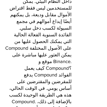
داخل النظام البيئي. يمكن
للمستخدمين ليس فقط اقتراض
الأموال مقابل وديعة، بل يمكنهم
أيضًا إيداع أموالهم في مجمع
السيولة لكسب دخل سلبي.
الفائدة السنوية الفعالة الحالية
التي يمكنك الحصول عليها من
Compound على الأصول المختلفة
يمكن العثور عليها مباشرة على
موقع و Binance.
كيف يعمل Compound؟
يدفع Compound الفوائد
للمقرضين والمقترضين على
أساس يومي. في الوقت الحالي،
هذه هي الطريقة الوحيدة لكسب
Compound. بالإضافة إلى ذلك،