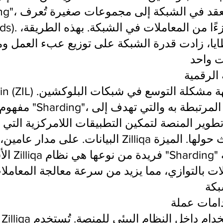
ايا، زادت قدرة الشبكة على توزيع عبء العمل وم
تطوير المنصة لتمكين التطبيقات اللامركزية التي 
البيانات. على مدار عامين، تم تطوير Zilliqa مع استمرار ا
الأساسية ا
لات بالتوازي، مما يزيد من سرعة معالجة المعا