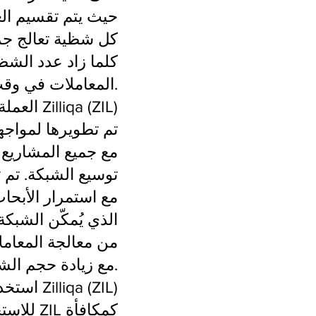
كلما زاد عدد الشظ
المعاملات في وقت واحد.
العملة الرقمية Zilliqa (ZIL)
توسيع الشبكة. تم 
من معالجة المعام
مع زيادة حجم الشبكة.
استخدامات عملة Zilliqa (ZIL)