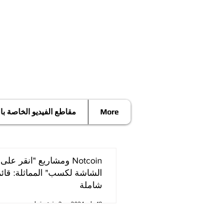
More
مقاطع الفيديو الخاصة ب
Notcoin ومشاريع "انقر على
الشاشة لكسب" المماثلة: قائ
شاملة
18 مايو 2024
3 دقيقة قراءة