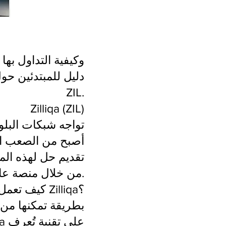
كل ما تحتاج لمعرفته عن Zilliqa (ZIL) وكيفية التداول بها
ZIL.
Zilliqa (ZIL)
تواجه شبكات البلو
أصبح من الصعب ال
من خلال منصة عالية الإنتاجية تهدف إلى توسيع نطاق المعاملات في الشبكة.
كيف تعمل Zilliqa؟