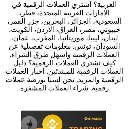
العربية؟ اشتري العملات الرقمية في
الامارات العربية المتحدة، قطر،
السعودية، الجزائر، البحرين، جزر القمر،
جيبوتي، مصر، العراق، الاردن، الكويت،
لبنان، ليبيا، موريتانيا، المغرب، عمان،
السودان، تونس. معلومات تفصيلية عن
العملات الرقمية وأسهل طرق الشراء.
كيف تشتري العملات الرقمية؟ دليل
العملات الرقمية للمبتدئين. اخبار العملات
الرقمية والمزيد. نحن لسنا بورصة عملات
رقمية. شراء العملات المشفرة