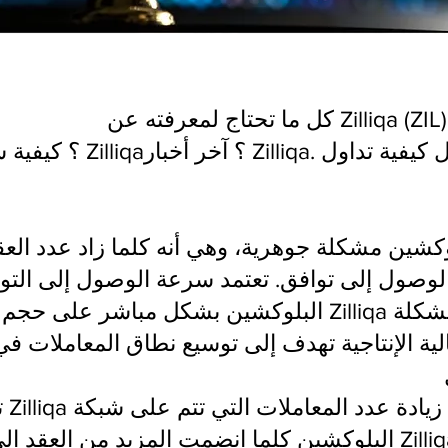
كشين مشكلة جوهرية، وهي أنه كلما زاد عدد العق
وصول إلى توافق. تعتمد سرعة الوصول إلى التو
البلوكشين بشكل مباشر على حجم الشبكة. تحاول Zilliqa 
تم 
البلوكشين كلما انضمت المزيد من العقد إلى الشبكة. تعتمد iqa