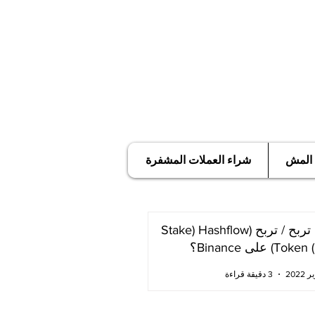
 المش
شراء العملات المشفرة
كيف تربح / تربح (Stake) Hashflow
T) على Binance؟
3 دقيقة قراءة