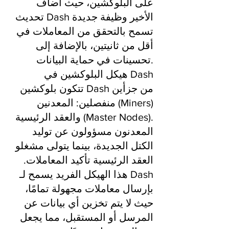
على البلوكشين، حيث أضاف
تحديث Dash الأخير وظيفة جديدة
تسمح بالتحقق من المعاملات في
أقل من ثانيتين، بالإضافة إلى
تحسينات في حماية البيانات.
هيكل البلوكشين في Dash
تتكون بلوكشين Dash من جزأين
منفصلين: المعدنين (Miners)
والعقد الرئيسية (Master Nodes).
المعدنون مسؤولون عن توليد
الكتل الجديدة، بينما يتولى مشغلو
العقد الرئيسية تأكيد المعاملات.
هذا الهيكل الفريد يسمح لـ Dash
بإرسال معاملات مجهولة تمامًا،
حيث لا يتم تخزين أي بيانات عن
المرسل أو المستقبل، مما يجعل