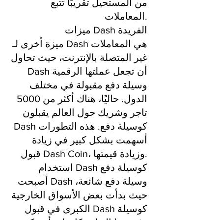
من المستحيل تقريبًا تتبع
المعاملات.
ميزات Dash الفريدة
ميزة أخرى لـ Dash هي المعاملات
غير المتصلة بالإنترنت، حيث تحاول
Dash أن تجعل عملتها الرقمية
وسيلة دفع مقبولة في مختلف
الدول. حاليًا، هناك أكثر من 5000
تاجر وشريك حول العالم يقبلون
Dash كوسيلة دفع. هذه التطورات
أسهمت بشكل كبير في زيادة
قبول Dash Coin، وزيادة قيمتها.
استخدام Dash كوسيلة دفع
أصبحت Dash وسيلة دفع شائعة،
حيث بدأت بعض الأسواق الخارجية
الكبرى في قبول Dash كوسيلة