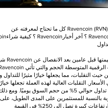
شهدت عملة coin
ث التقلبات، مما يجعلها خيارًا مثيرًا للتداول و
أسعار. التقلبات العالية لهذه العملة تجعلها خيارًا
اليوميين، حيث يتم تداول حوالي 5% من حجم السوق يوميًا
بة بالنسبة للمستثمرين على المدى الطويل، على