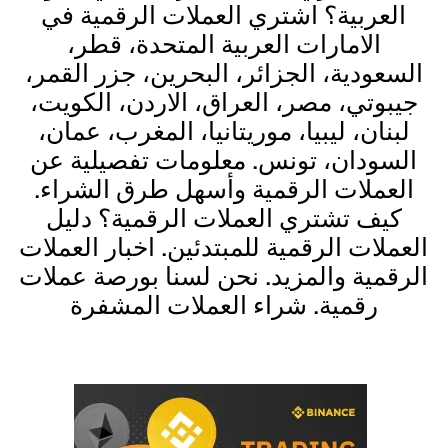
العربية؟ اشتري العملات الرقمية في
الامارات العربية المتحدة، قطر،
السعودية، الجزائر، البحرين، جزر القمر،
جيبوتي، مصر، العراق، الاردن، الكويت،
لبنان، ليبيا، موريتانيا، المغرب، عمان،
السودان، تونس. معلومات تفصيلية عن
العملات الرقمية وأسهل طرق الشراء.
كيف تشتري العملات الرقمية؟ دليل
العملات الرقمية للمبتدئين. اخبار العملات
الرقمية والمزيد. نحن لسنا بورصة عملات
رقمية. شراء العملات المشفرة