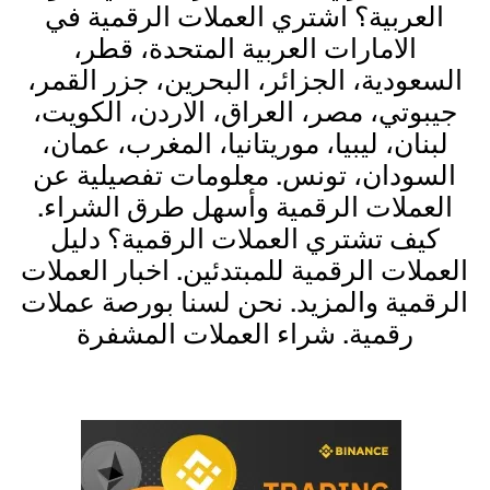
العربية؟ اشتري العملات الرقمية في
الامارات العربية المتحدة، قطر،
السعودية، الجزائر، البحرين، جزر القمر،
جيبوتي، مصر، العراق، الاردن، الكويت،
لبنان، ليبيا، موريتانيا، المغرب، عمان،
السودان، تونس. معلومات تفصيلية عن
العملات الرقمية وأسهل طرق الشراء.
كيف تشتري العملات الرقمية؟ دليل
العملات الرقمية للمبتدئين. اخبار العملات
الرقمية والمزيد. نحن لسنا بورصة عملات
رقمية. شراء العملات المشفرة