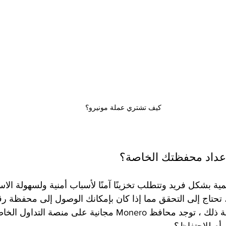
كيف تشتري عملة مونيرو؟
عداد محفظتك الخاصة؟
مية بشكل فريد وتتطلب تخزينًا آمنًا لأسباب أمنية ولسهولة الاس
اء عملات Monero ، تحتاج إلى التحقق مما إذا كان بإمكانك الوصول إلى محفظة
أن تفكر في مدى صعوبة ذلك ، توجد محافظ Monero مجانية على منصة 