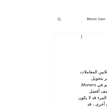
Bitcoin Cash
IOTA
Ethereu
Binance
يين المعاملات 
ر بتحويل 
الأموال. نحن نقدم أفضل الوسطاء الذين سيمكنون كل مستثمر من تحسين استثماراتهم في Monero. 
يصف أفضل 
لمرء قد لا يكون 
 أخرى ، قد 