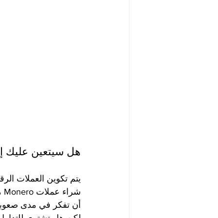
هل سيتعين عليك إ
يتم تكوين العملات الرق
شر