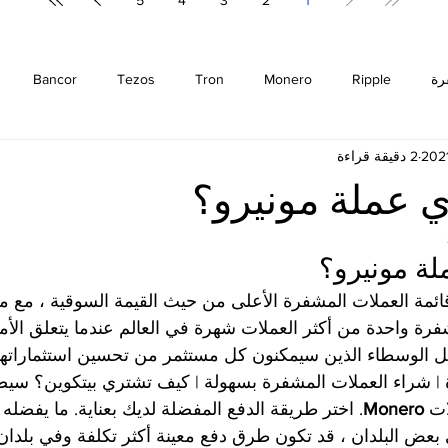
5
4
3
2
1
رة
Ripple
Monero
Tron
Tezos
Bancor
2 دقيقة قراءة
m
Cosmos
Bitcoin
EOS
Cardano
Zilliqa
 عملة مونيرو؟
Binance
Chiliz
Binance Coin
Stellar
Litecoin
ة مونيرو؟
ئمة العملات المشفرة الأعلى من حيث القيمة السوقية ، مع ملا
مشفرة واحدة من أكثر العملات شهرة في العالم عندما يتعلق الأم
 | شراء العملات المشفرة بسهولة | كيف تشتري بيتكوين؟ س
ت 
Monero
. اختر طريقة الدفع المفضلة لديك بعناية. ما يفضله ا
 بعض البلدان ، قد تكون طرق دفع معينة أكثر تكلفة وفي بلدان