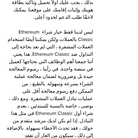
بذلك ، يجب عليك أولاً تحميل وتأكيد بطاقة 
هويتك وإثبات إقامتك على موقعنا. يمكنك 
لاحقًا طلب الدعم لحدود أعلى.
ليس لدينا فقط خيار شراء Ethereum 
Classic بالعملات ولكن يمكننا أيضًا استخدام 
العملات المشفرة ، التي لم نعد بحاجة إلى 
التداول ضد Ethereum Classic. هذا يعني 
أننا جمعنا أهم الوظائف التي نحتاجها كعميل 
في منصة واحدة. في رأينا ، رسوم المعالجة 
جيدة بل وضرورية لضمان معالجة عملية 
الشراء بسرعة وسهولة. بالطبع ، من 
الممكن دفع رسوم معالجة أقل على 
عمليات تبادل العملات المشفرة. ومع ذلك ، 
يوصى ، خاصة بالنسبة للمبتدئين ، بعدم 
شراء أول Ethereum Classic في مثل هذا 
التبادل. إذا لم يكن لديك مرشد متقدم من 
حولك ، فقد تحدث الأخطاء بسهولة. بالإضافة 
إلى ذلك ، سيكون من العار أن تفقد 