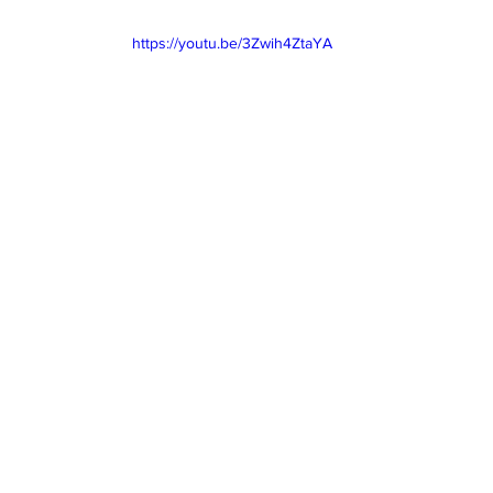
https://youtu.be/3Zwih4ZtaYA