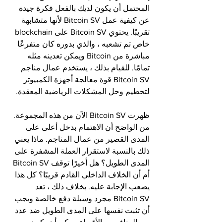
المحتمل أن يكون لديك بالفعل فكرة جيدة 
عن كيفية عمل Bitcoin SV لأنها متشابهة 
تقريبًا. يحتوي Bitcoin SV على blockchain 
خاص تم تشعبه ، والذي بدوره كان متفرعًا 
مباشرة من Bitcoin ويمكن تعدينه مثله 
تمامًا. للقيام بذلك ، يستخدم عمال مناجم 
Bitcoin SV قوة معالجة أجهزة الكمبيوتر 
لتحطيم وحل المشكلات الرياضية المعقدة.
ظهرت Bitcoin SV الآن من هذه المجموعة. 
من الواضح أن الاهتمام بدخل أعلى على 
المدى القصير من عمال المناجم. ماذا يعني 
ذلك بالنسبة لاستقرار العملة المشفرة على 
المدى الطويل؟ هل أخيرًا توقف Bitcoin SV 
أم أن الخلاف الداخلي القادم قريبًا؟ كل هذا 
يصعب الإجابة عليه. بخلاف ذلك ، تعد 
Bitcoin SV مجرد وسيلة دفع خالصة ويجب 
أن تثبت نفسها على المدى الطويل ضد عدد 