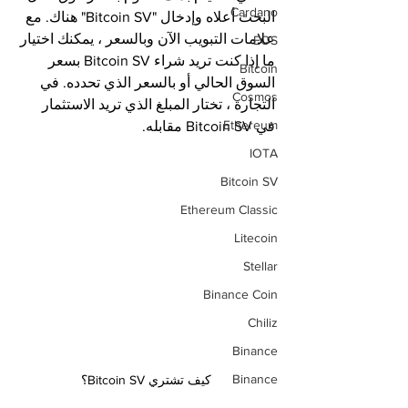
Cardano
البحث أعلاه وإدخال "Bitcoin SV" هناك. مع 
علامات التبويب الآن وبالسعر ، يمكنك اختيار 
EOS
ما إذا كنت تريد شراء Bitcoin SV بسعر 
Bitcoin
السوق الحالي أو بالسعر الذي تحدده. في 
Cosmos
التجارة ، تختار المبلغ الذي تريد الاستثمار 
Ethereum
في Bitcoin SV مقابله.
IOTA
Bitcoin SV
Ethereum Classic
Litecoin
Stellar
Binance Coin
Chiliz
Binance
Binance
كيف تشتري Bitcoin SV؟