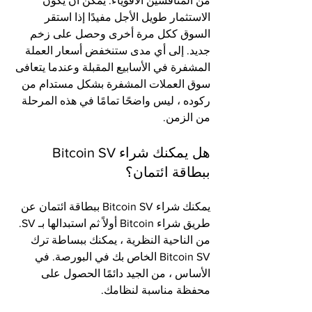
من المنافسين الأقوياء. يمكن أن يكون 
الاستثمار طويل الأجل مفيدًا إذا استقر 
السوق ككل مرة أخرى وحصل على زخم 
جديد. إلى أي مدى ستنخفض أسعار العملة 
المشفرة في الأسابيع المقبلة وعندما يتعافى 
سوق العملات المشفرة بشكل مستدام من 
ركوده ، ليس واضحًا تمامًا في هذه المرحلة 
من الزمن.
هل يمكنك شراء Bitcoin SV 
ببطاقة ائتمان؟
يمكنك شراء Bitcoin SV ببطاقة ائتمان عن 
طريق شراء Bitcoin أولاً ثم استبدالها بـ SV. 
من الناحية النظرية ، يمكنك ببساطة ترك 
Bitcoin SV الخاص بك في البورصة. في 
الأساس ، من الجيد دائمًا الحصول على 
محفظة مناسبة لنظامك.