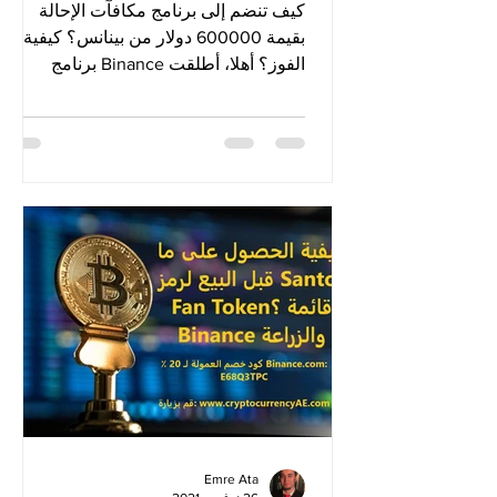
كيف تنضم إلى برنامج مكافآت الإحالة
بقيمة 600000 دولار من بينانس؟ كيفية
الفوز؟ أهلا، أطلقت Binance برنامج
مكافآت إحالة بقيمة 600000 دولار....
Emre Ata