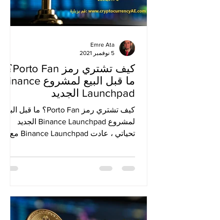
Emre Ata
5 نوفمبر 2021
كيف تشتري رمز Porto Fan؟
ما قبل البيع لمشروع Binance
Launchpad الجديد
كيف تشتري رمز Porto Fan؟ ما قبل البيع
لمشروع Binance Launchpad الجديد
تحياتي ، عادت Binance Launchpad مع بي
مسبق لرمز المعجبين الجديد....