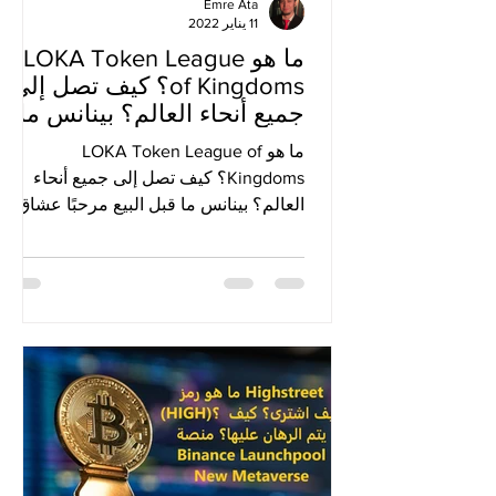
Emre Ata
11 يناير 2022
ما هو LOKA Token League
of Kingdoms؟ كيف تصل إلى
جميع أنحاء العالم؟ بينانس ما
قبل البيع
ما هو LOKA Token League of
Kingdoms؟ كيف تصل إلى جميع أنحاء
العالم؟ بينانس ما قبل البيع مرحبًا عشاق
Cryptocurrency ، أعلنت Binance عن...