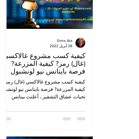
Emre Ata
28 أبريل 2022
كيفية كسب مشروع غالاكسي
(غال) رمز? كيفية المزرعة?
فرصة باينانس نيو لونشبول
كيفية كسب مشروع غالاكسي (غال) رمز?
كيفية المزرعة? فرصة باينانس نيو لونشبول
تحيات عشاق التشفير ، أعلنت بينانس
مشروع 30 لونشبول ، مشروع...