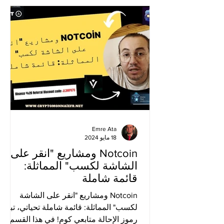
Emre Ata
18 مايو 2024
Notcoin ومشاريع "انقر على
الشاشة لكسب" المماثلة:
قائمة شاملة
Notcoin ومشاريع "انقر على الشاشة
لكسب" المماثلة: قائمة شاملة تحياتي، تبادل
رموز الإحالة متابعي كوم! في هذا القسم