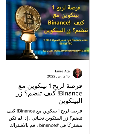
Emre Ata
15 مارس 2022
فرصة لربح 1 بيتكوين مع
Binance! كيف تنضم؟ زر
البيتكوين
فرصة لربح 1 بيتكوين مع Binance! كيف
تنضم؟ زر البيتكوين تحياتي ، إذا لم تكن
مشتركًا في #binance ، قم بالاشتراك
باستخدام هذا الرابط ، وقم...