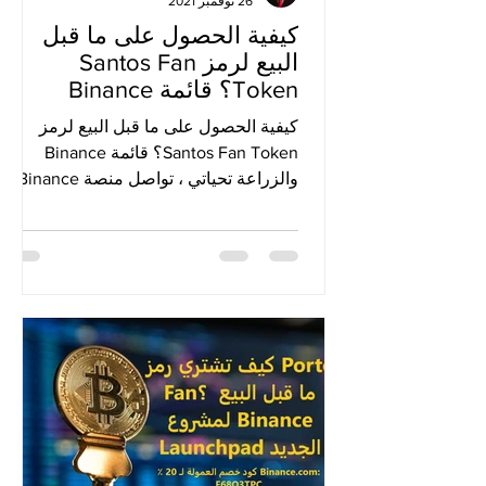
26 نوفمبر 2021
كيفية الحصول على ما قبل
البيع لرمز Santos Fan
Token؟ قائمة Binance
والزراعة
كيفية الحصول على ما قبل البيع لرمز
Santos Fan Token؟ قائمة Binance
والزراعة تحياتي ، تواصل منصة Binance
launchpool أحداث رموز المعجبين...