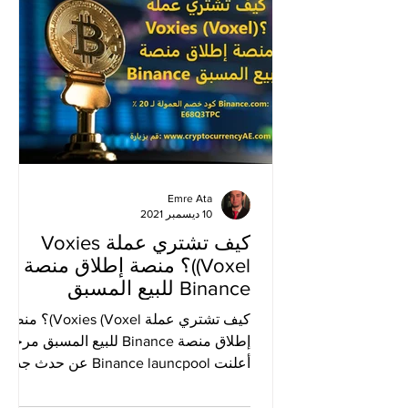
Emre Ata
10 ديسمبر 2021
كيف تشتري عملة Voxies
(Voxel)؟ منصة إطلاق منصة
Binance للبيع المسبق
كيف تشتري عملة Voxies (Voxel)؟ منصة
إطلاق منصة Binance للبيع المسبق مرحبا،
أعلنت Binance launcpool عن حدث جديد
لما قبل البيع. سيتم إدراج...