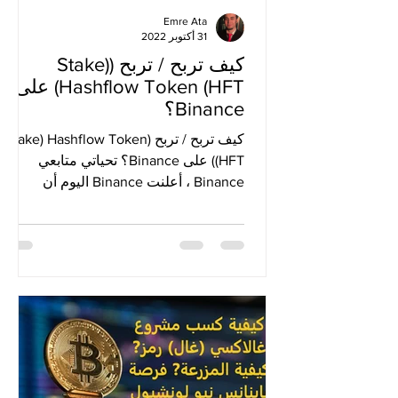
Emre Ata
31 أكتوبر 2022
كيف تربح / تربح (Stake)
Hashflow Token (HFT) على
Binance؟
كيف تربح / تربح (Stake) Hashflow Token
(HFT) على Binance؟ تحياتي متابعي
Binance ، أعلنت Binance اليوم أن
مشروعها الجديد الحادي والثلاثين...