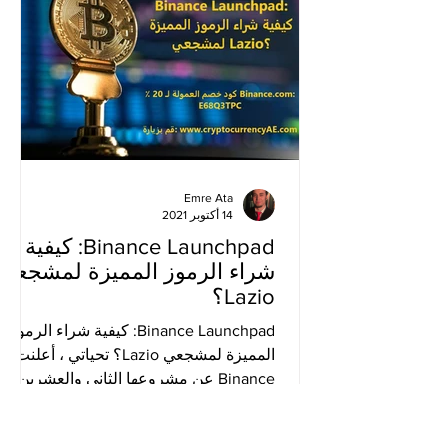
Emre Ata
14 أكتوبر 2021
Binance Launchpad: كيفية
شراء الرموز المميزة لمشجعي
Lazio؟
Binance Launchpad: كيفية شراء الرموز
المميزة لمشجعي Lazio؟ تحياتي ، أعلنت
Binance عن مشروعها الثاني والعشرين
على منصة الإطلاق. تم استبدال...