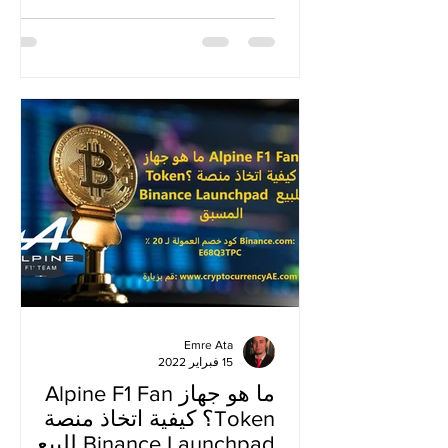
Emre Ata
15 فبراير 2022
ما هو جهاز Alpine F1 Fan
Token؟ كيفية اتخاذ منصة
Binance Launchpad للبيع